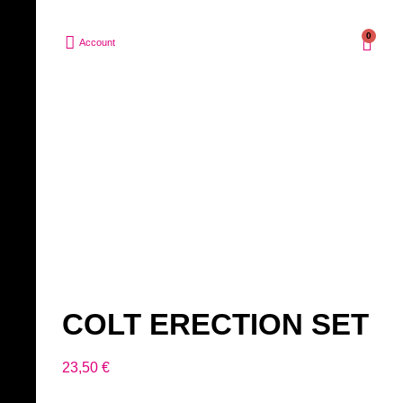
0
Account
COLT ERECTION SET
23,50
€