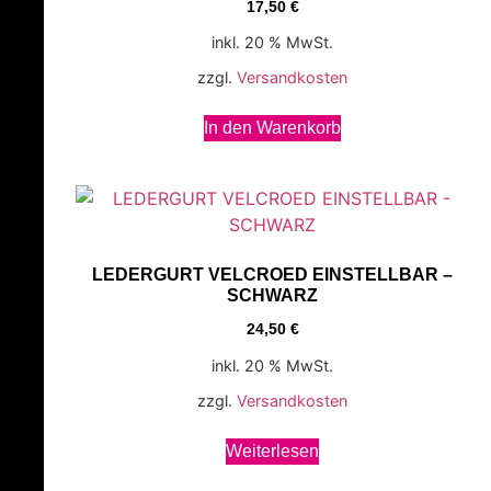
17,50
€
inkl. 20 % MwSt.
zzgl.
Versandkosten
In den Warenkorb
LEDERGURT VELCROED EINSTELLBAR –
SCHWARZ
24,50
€
inkl. 20 % MwSt.
zzgl.
Versandkosten
Weiterlesen