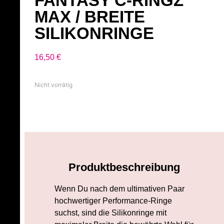
FANTASY C-RINGZ
MAX / BREITE
SILIKONRINGE
16,50
€
Nicht vorrätig
Produktbeschreibung
Wenn Du nach dem ultimativen Paar
hochwertiger Performance-Ringe
suchst, sind die Silikonringe mit