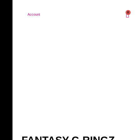
0
Account