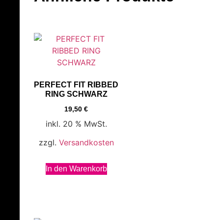
PERFECT FIT RIBBED
RING SCHWARZ
19,50
€
inkl. 20 % MwSt.
zzgl.
Versandkosten
In den Warenkorb