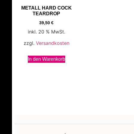
METALL HARD COCK
TEARDROP
39,50
€
inkl. 20 % MwSt.
zzgl.
Versandkosten
In den Warenkorb