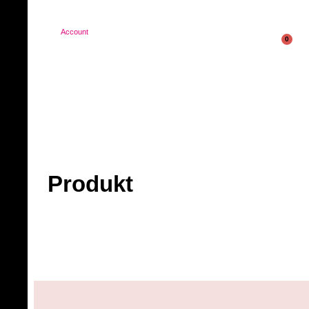
Account
0
Produkt