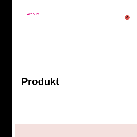
Account
0
Produkt