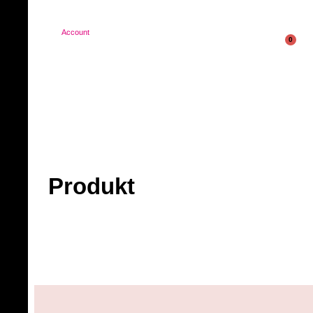
Account
0
Produkt