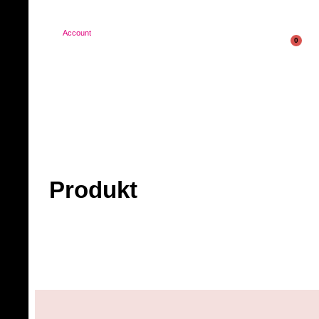
Account
0
Produkt