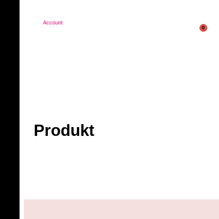
Account
0
Produkt