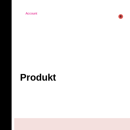
Account
0
Produkt