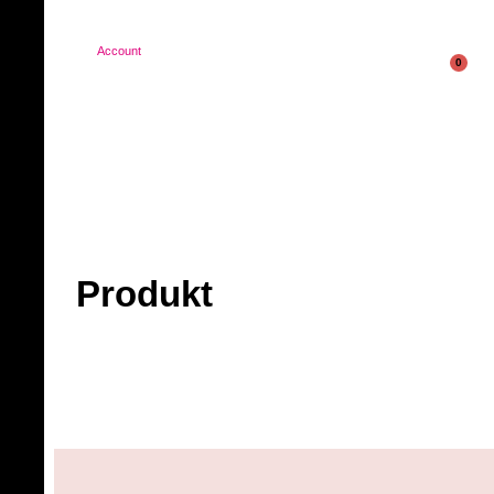
Account
0
Produkt