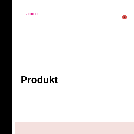
Account
0
Produkt