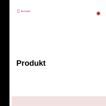
Account
0
Produkt