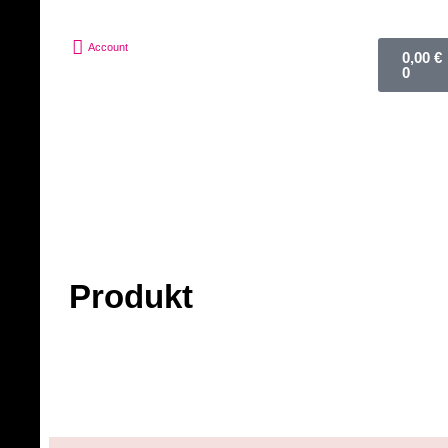
Account
0,00
€
0
Produkt