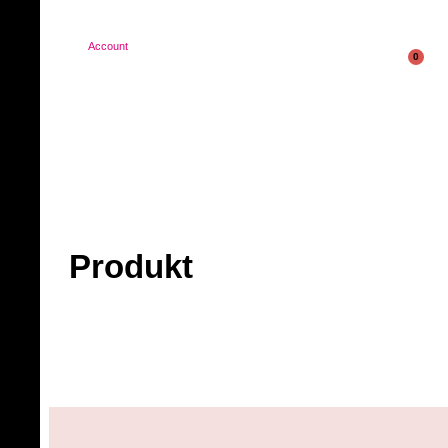
Account
0
Produkt