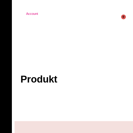
Account
0
Produkt