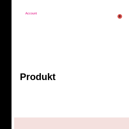
Account
0
Produkt