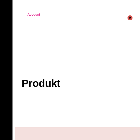
Account
0
Produkt