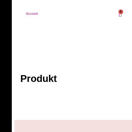
0
Account
Produkt