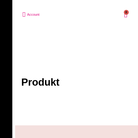
0
Account
Produkt