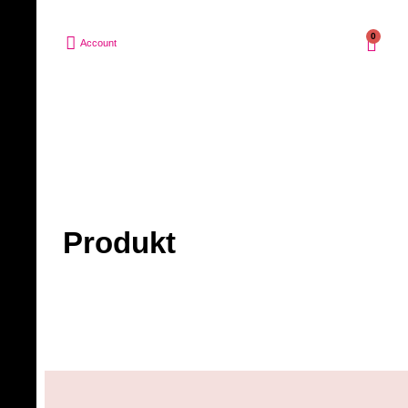
0
Account
Produkt