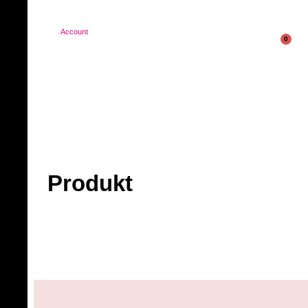
Account
0
Produkt