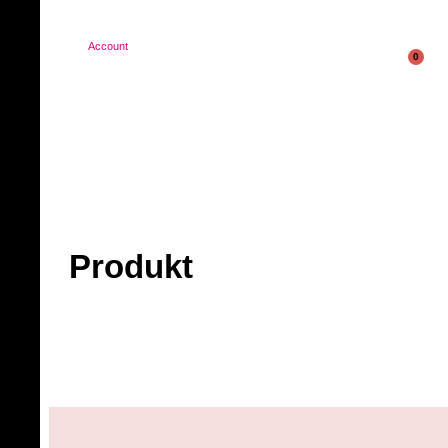
Account
0
Produkt