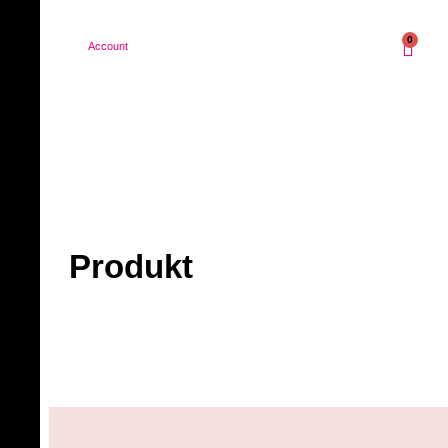
0
Account
Produkt