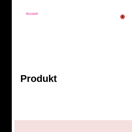
Account
0
Produkt