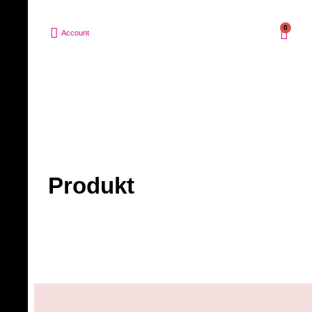
0
Account
Produkt