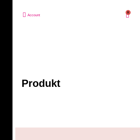
0
Account
Produkt