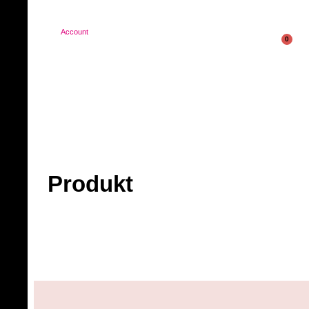
Account
0
Produkt