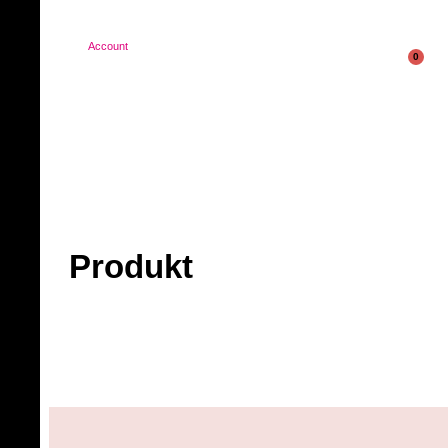
Account
0
Produkt