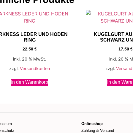
RKNESS LEDER UND HODEN
KUGELGURT AU
RING
SCHWARZ UN
22,50
€
17,50
€
inkl. 20 % MwSt.
inkl. 20 % 
zzgl.
Versandkosten
zzgl.
Versand
In den Warenkorb
In den Ware
ressum
Onlineshop
enschutz
Zahlung & Versand