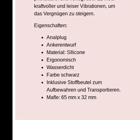
kraftvoller und leiser Vibrationen, um
das Vergnügen zu steigern.
Eigenschaften:
Analplug
Ankerentwurf
Material: SIlicone
Ergonomisch
Wasserdicht
Farbe schwarz
Inklusive Stoffbeutel zum
Aufbewahren und Transportieren.
Maﬂe: 65 mm x 32 mm