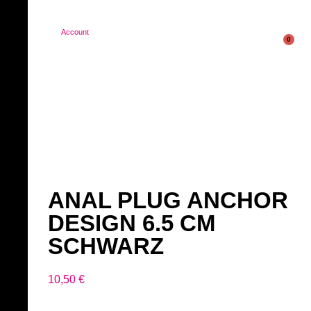
Account
0
ANAL PLUG ANCHOR
DESIGN 6.5 CM
SCHWARZ
10,50
€