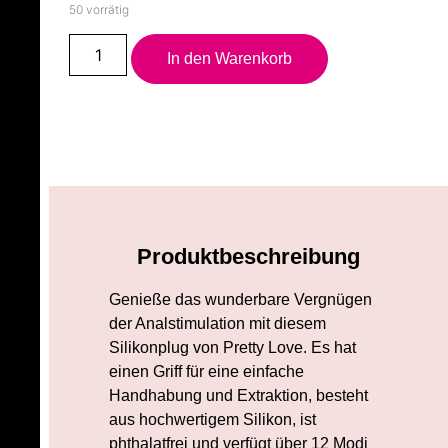
50 vorrätig
In den Warenkorb
Produktbeschreibung
Genieße das wunderbare Vergnügen
der Analstimulation mit diesem
Silikonplug von Pretty Love. Es hat
einen Griff für eine einfache
Handhabung und Extraktion, besteht
aus hochwertigem Silikon, ist
phthalatfrei und verfügt über 12 Modi