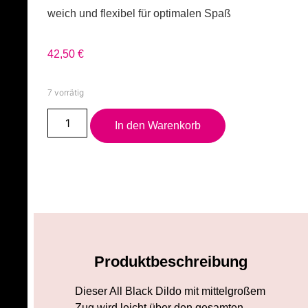
weich und flexibel für optimalen Spaß
42,50
€
7 vorrätig
In den Warenkorb
Produktbeschreibung
Dieser All Black Dildo mit mittelgroßem
Zug wird leicht über den gesamten