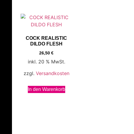
COCK REALISTIC
DILDO FLESH
26,50
€
inkl. 20 % MwSt.
zzgl.
Versandkosten
In den Warenkorb