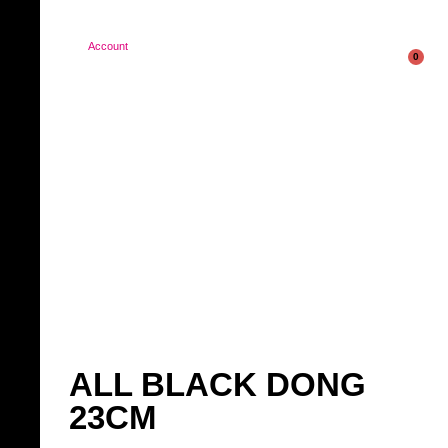
Account
0
ALL BLACK DONG
23CM