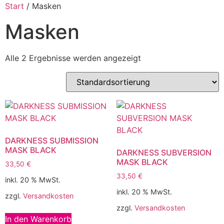
Start
/ Masken
Masken
Alle 2 Ergebnisse werden angezeigt
DARKNESS SUBMISSION
MASK BLACK
DARKNESS SUBVERSION
MASK BLACK
33,50
€
33,50
€
inkl. 20 % MwSt.
inkl. 20 % MwSt.
zzgl.
Versandkosten
zzgl.
Versandkosten
In den Warenkorb